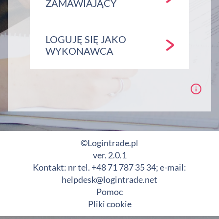
ZAMAWIAJĄCY
LOGUJĘ SIĘ JAKO
WYKONAWCA
©Logintrade.pl
ver. 2.0.1
Kontakt: nr tel. +48 71 787 35 34; e-mail:
helpdesk@logintrade.net
Pomoc
Pliki cookie