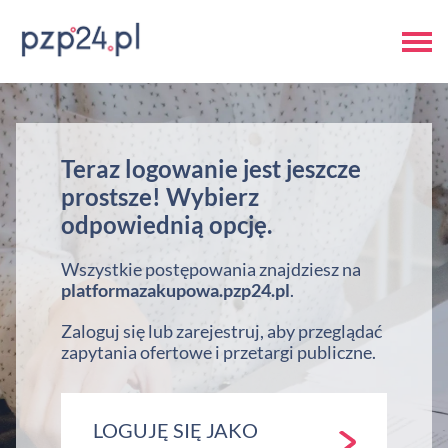
Teraz logowanie jest jeszcze
prostsze! Wybierz
odpowiednią opcję.
Wszystkie postępowania znajdziesz na
platformazakupowa.pzp24.pl
.
Zaloguj się lub zarejestruj, aby przeglądać
zapytania ofertowe i przetargi publiczne.
LOGUJĘ SIĘ JAKO