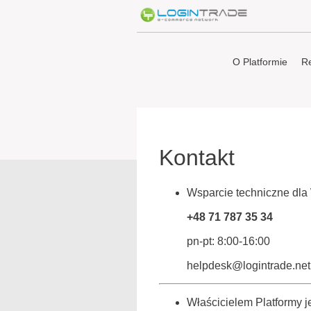
O Platformie
Re
Kontakt
Wsparcie techniczne dl
+48 71 787 35 34
pn-pt: 8:00-16:00
helpdesk@logintrade.net
Właścicielem Platformy je