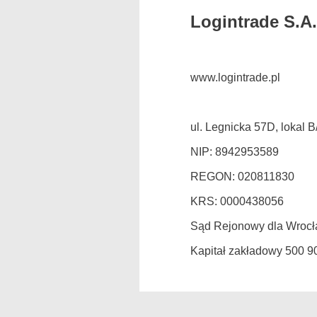
Logintrade S.A.
www.logintrade.pl
ul. Legnicka 57D, lokal 
NIP: 8942953589
REGON: 020811830
KRS: 0000438056
Sąd Rejonowy dla Wrocł
Kapitał zakładowy 500 902