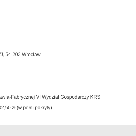
B/J, 54-203 Wrocław
awia-Fabrycznej VI Wydział Gospodarczy KRS
,50 zł (w pełni pokryty)